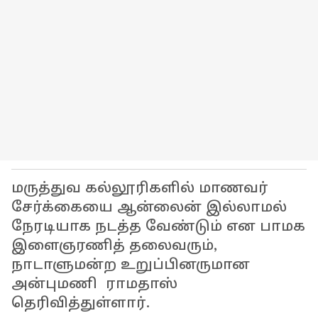
மருத்துவ கல்லூரிகளில் மாணவர்
சேர்க்கையை ஆன்லைன் இல்லாமல்
நேரடியாக நடத்த வேண்டும் என பாமக
இளைஞரணித் தலைவரும்,
நாடாளுமன்ற உறுப்பினருமான
அன்புமணி ராமதாஸ்
தெரிவித்துள்ளார்.