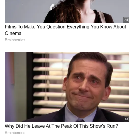
நடந்ததால், தனியார் கல்லூரிகள் சில
மாணவர்களுடன் ஏற்கனவே செய்து
கொண்டிருந்த ஒப்பந்தப்படி, அவர்களுக்கு
இடங்களை ஒதுக்கி விட்டன என்ற
குற்றச்சாட்டை புறக்கணித்து விட முடியாது.