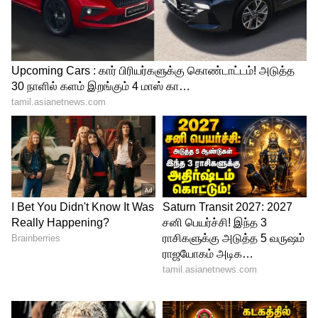
தனியார் கல்லூரிகளில் இருந்த 17 அரசு
ஒதுக்கீட்டு இடங்களும் இதே முறையில்
நிரப்பட்டிருக்கின்றன. இதன் மூலம்
தகுதியுடைய மாணவர்களுக்கு வாய்ப்பு