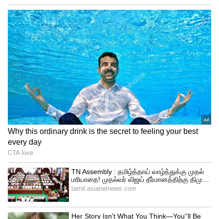
உறுதியாக சொல்கிறேன். அங்கு சென்று
யாருடைய காலிலும் விழுந்து, இதை எனக்கு
செய்து தாருங்கள் என்று கேட்கவில்லை.
தமிழ்நாட்டின் உரிமைக்காகத்தான் நான்
போனேனே தவிர, வேறு அல்ல என்று
முதலமைச்சர் ஸ்டாலின் பேசினார்,