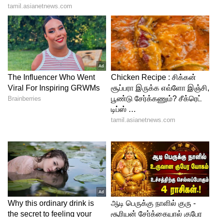
யாருக்கு காவடி தூக்கி சென்றார்
ஸ்டாலின்
இந்தநிலையில் கோடை வெயிலில் இருந்து
மக்களை காக்கும் வகையில் சேலத்தில் நீர்,
மோர் பந்தலை அதிமுக இணை
ஒருங்கிணைப்பாளர் எடப்பாடி பழனிசாமி