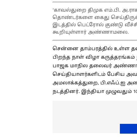
‘காவல்துறை திமுக எம்.பி. அ.ர
தொண்டர்களை கைது செய்திருக்க
இடத்தில் பெட்ரோல் குண்டு வீச
கூறியுள்ளார் அண்ணாமலை.
சென்னை தாம்பரத்தில் உள்ள தன
பிறந்த நாள் விழா கருத்தரங்கம
பாஜக மாநில தலைவர் அண்ணாம
செய்தியாளர்களிடம் பேசிய அவர்,
அமலாக்கத்துறை, பி.எஃப்.ஐ அ
நடத்தினர். இந்தியா முழுவதும் 1