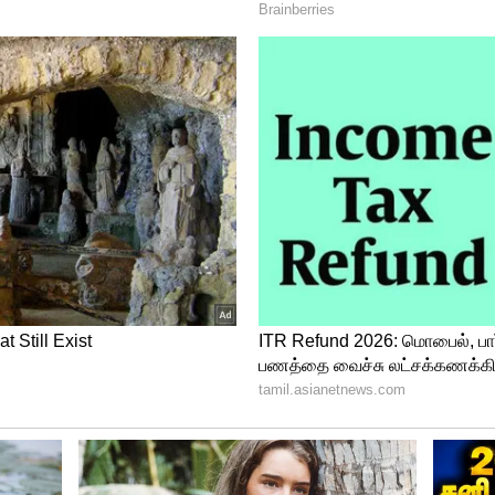
கிறது. அமைதியின் முறையில் சென்று
 மாபெரும் அறப்போராட்டம் நடைபெறும்’ என்று
்துள்ளார் அண்ணாமலை.
ை கைவிட்டு கள்ளக்காதலனுடன்
 அதுக்குன்னு இப்படியா பண்றது ?