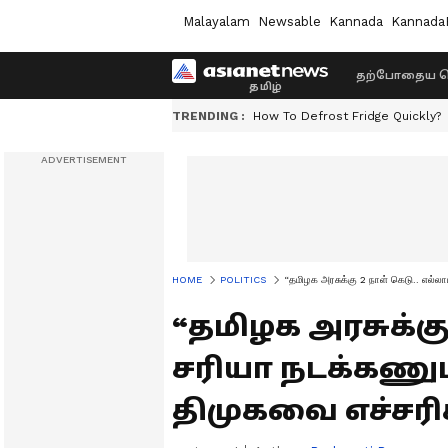
Malayalam
Newsable
Kannada
Kannada
தற்போதைய ச
TRENDING :
How To Defrost Fridge Quickly?
HOME
POLITICS
“தமிழக அரசுக்கு 2 நாள் கெடு.. எல்ல
“தமிழக அரசுக்கு
சரியா நடக்கணும்
திமுகவை எச்சர