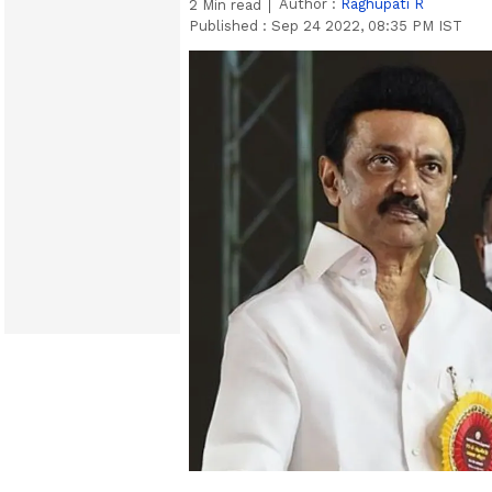
Author :
Raghupati R
2
Min read
Published :
Sep 24 2022, 08:35 PM IST