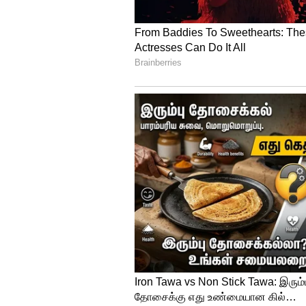
காவல்துறை திமுக எம்.பி. அ.ரா
தொண்டர்களை கைது செய்திருக்க
இடத்தில் பெட்ரோல் குண்டு வீ
போன்ற சம்பவங்கள் நடந்தால் பா