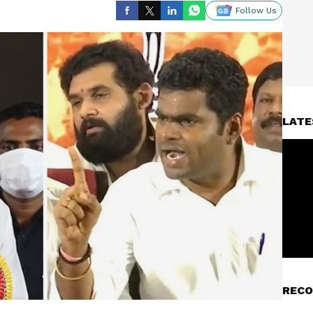
Follow Us
LATE
RECO