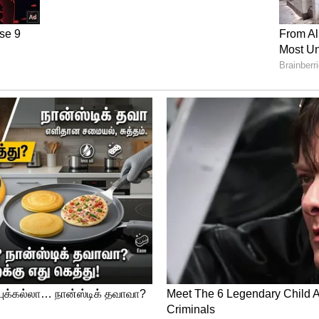
சா பேசியதற்கு போராட்டம் நடத்திய 100 பாஜக
ிறார்கள். ஆனால் தமிழகம் முழுவதும் 19
ச்சில் ஒருவரை கூட கைது செய்யவில்லை. இது
ர்த்துக் கொண்டு இருக்கமாட்டோம். திமுக