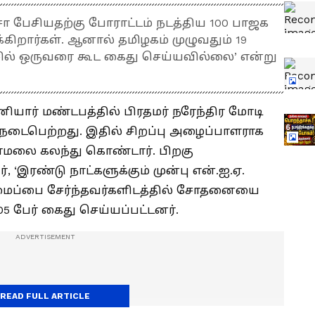
ாசா பேசியதற்கு போராட்டம் நடத்திய 100 பாஜக
ிறார்கள். ஆனால் தமிழகம் முழுவதும் 19
்சில் ஒருவரை கூட கைது செய்யவில்லை’ என்று
ியார் மண்டபத்தில் பிரதமர் நரேந்திர மோடி
் நடைபெற்றது. இதில் சிறப்பு அழைப்பாளராக
லை கலந்து கொண்டார். பிறகு
 ‘இரண்டு நாட்களுக்கும் முன்பு என்.ஐ.ஏ.
மைப்பை சேர்ந்தவர்களிடத்தில் சோதனையை
05 பேர் கைது செய்யப்பட்டனர்.
READ FULL ARTICLE