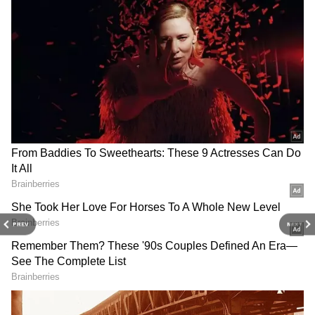
DOWNLOAD APP
PREV
NEXT