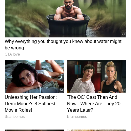
சதிச்செயல்கள் அரங்கேற்றப்படுகின்றன.
அதிகாரத்திமிர் கொண்டு சனநாயகத்தைக்
குழிதோண்டிப் புதைத்து, ஒற்றைக்கட்சி
ஆட்சி முறையை நோக்கி நகரும் பாஜக