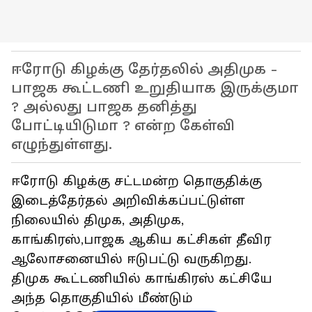
ஈரோடு கிழக்கு தேர்தலில் அதிமுக -
பாஜக கூட்டணி உறுதியாக இருக்குமா
? அல்லது பாஜக தனித்து
போட்டியிடுமா ? என்ற கேள்வி
எழுந்துள்ளது.
ஈரோடு கிழக்கு சட்டமன்ற தொகுதிக்கு
இடைத்தேர்தல் அறிவிக்கப்பட்டுள்ள
நிலையில் திமுக, அதிமுக,
காங்கிரஸ்,பாஜக ஆகிய கட்சிகள் தீவிர
ஆலோசனையில் ஈடுபட்டு வருகிறது.
திமுக கூட்டணியில் காங்கிரஸ் கட்சியே
அந்த தொகுதியில் மீண்டும்