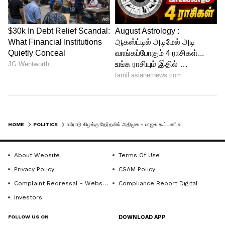
HOME
POLITICS
ஈரோடு கிழக்கு தேர்தலில் அதிமுக - பாஜக கூட்டணி உறுதியா? முன்னாள் அமைச்சர் ஜெயக்குமார் கொடுத்த ட்விஸ்ட்!
About Website
Terms Of Use
Privacy Policy
CSAM Policy
Complaint Redressal - Website
Compliance Report Digital
Investors
FOLLOW US ON
DOWNLOAD APP