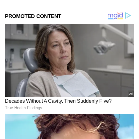
DOWNLOAD APP
RECOMMENDED STORIES