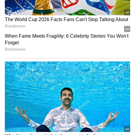
நீரவ் மற்றும் மல்லையாவை நாடு
கடத்துவது தொடர்பான பிரச்சினை
நிலுவையில் உள்ளதால், இங்கிலாந்து அரசு