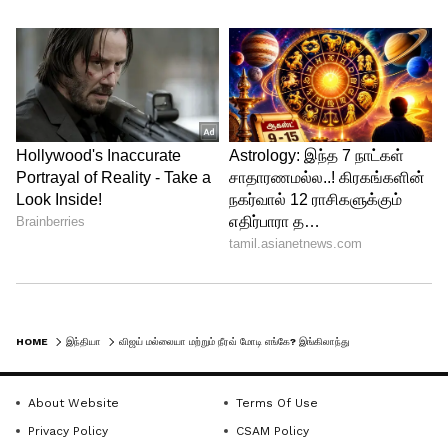
HOME
இந்தியா
விஜய் மல்லையா மற்றும் நீரவ் மோடி எங்கே? இங்கிலாந்துக்கு தொடர் அழுத்தம் கொடுக்கும் பிரதமர் மோடி!
About Website
Terms Of Use
Privacy Policy
CSAM Policy