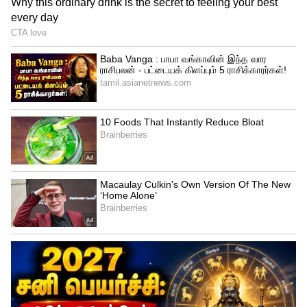
இந்திய தரப்பிலிருந்து பெரும் அழுத்தத்தை
எதிர்கொள்கிறது என்றும் அவர் கூறினார்.
முஸ்லீம் பெண்கள் பொது சிவில் சட்டம்
பற்றி என்ன நினைக்கின்றனர்?
கருத்துக்கணிப்பு முடிவுகள்