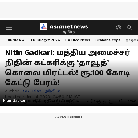
தமிழ்
TRENDING :
TN Budget 2026
DA Hike News
Grahana Yoga
தமிழக 
Nitin Gadkari: மத்திய அமைச்சர்
நிதின் கட்கரிக்கு ‘தாவூத்’
கொலை மிரட்டல்! ரூ.100 கோடி
கேட்டு பேரம்!
Author :
SG Balan
|
இந்தியா
Updated :
Jan 14 2023, 04:50 PM IST
Nitin Gadkari