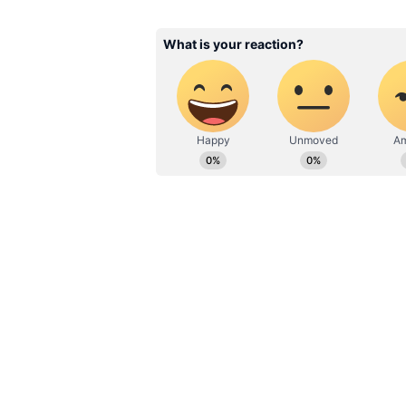
ஏற்றுக்கொள்ளுங்கள்| சிவச
தாக்கரேவுக்கு சரத் பவார் அ