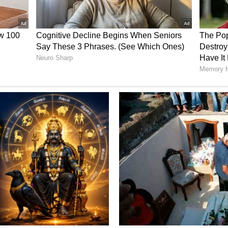
வை எதிர்த்து உத்தவ் தாக்கரே தரப்பு இன்று
னர். உத்தவ் தாக்கரே தரப்பில் மூத்தவழக்கறிஞர்
 மனுத்தாக்கல் செய்து, உடனடியாக
ைமை நீதிபதி டிஒய் சந்திரசூட் அமர்வில்