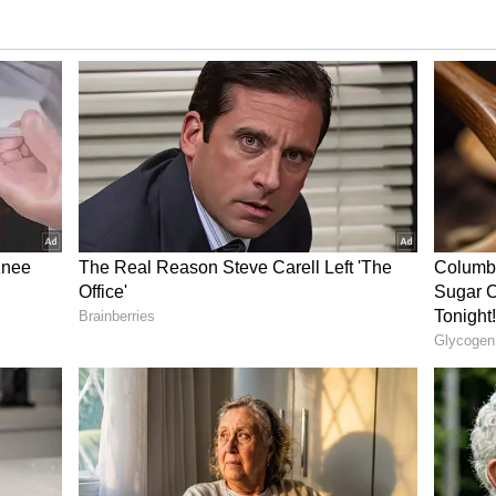
்சியையும், சின்னத்தையும் தங்களுக்கே
ான் உண்மையான சிவசேனா என்றும்
ண்டே முறையி்ட்டார். இதற்கு எதிராக உத்தவ்
ங்கள்தான் உண்மையான சிவசேனா என்று
ை தேர்தல் ஆணையத்தின் 3 பேர் கொண்ட
்கு 40 எம்எல்ஏக்கள் ஆதரவும், 13 மக்களவை
த்தவ் தாக்கரேவுக்கு 15 எம்எல்ஏக்கள் ஆதரவும், 5
ுந்தது. ஆதலால், சிவசேனா கட்சியும், வில்
டே தலைமைக்குத்தான் சொந்தம்” என்று