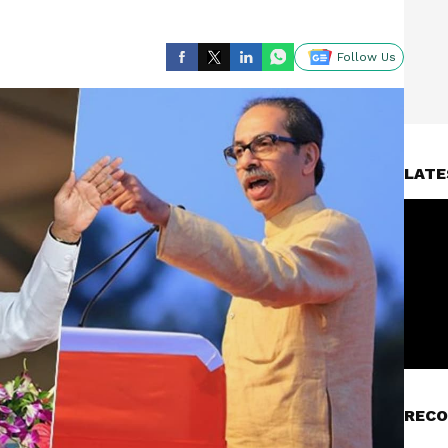
Follow Us
LATE
RECO