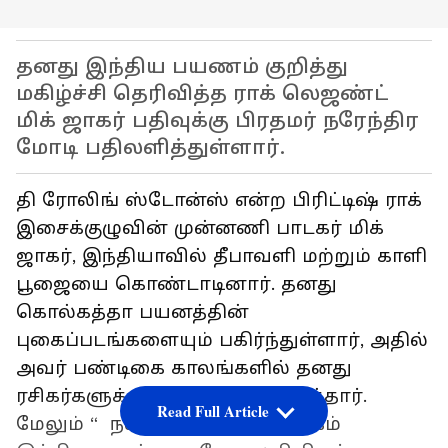
தனது இந்திய பயணம் குறித்து
மகிழ்ச்சி தெரிவித்த ராக் லெஜண்ட்
மிக் ஜாகர் பதிவுக்கு பிரதமர் நரேந்திர
மோடி பதிலளித்துள்ளார்.
தி ரோலிங் ஸ்டோன்ஸ் என்ற பிரிட்டிஷ் ராக்
இசைக்குழுவின் முன்னணி பாடகர் மிக்
ஜாகர், இந்தியாவில் தீபாவளி மற்றும் காளி
பூஜையை கொண்டாடினார். தனது
கொல்கத்தா பயனத்தின்
புகைப்படங்களையும் பகிர்ந்துள்ளார், அதில்
அவர் பண்டிகை காலங்களில் தனது
ரசிகர்களுக்கு வாழ்த்து தெரிவித்தார்.
Read Full Article
மேலும் “ நன்றி மற்றும் வணக்கம்