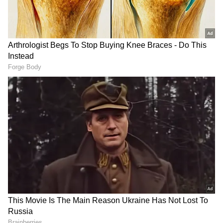
DOWNLOAD APP
இந்த நிலையில் மிக் ஜாகரின் பதிவிற்கு