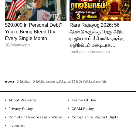
HOME
இந்தியா
இந்திய பயணம் குறித்து மகிழ்ச்சி தெரிவித்த பிரபல பிரிட்டிஷ் ராக் பாடகர்.. பிரதமர் மோடி சொன்ன பதில்..
About Website
Terms Of Use
Privacy Policy
CSAM Policy
Complaint Redressal - Website
Compliance Report Digital
Investors