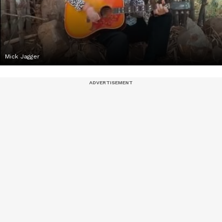
Mick Jagger