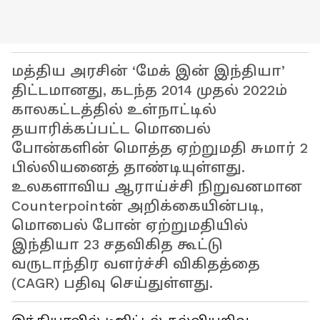
மத்திய அரசின் ‘மேக் இன் இந்தியா’
திட்டமானது, கடந்த 2014 முதல் 2022ம்
காலகட்டத்தில் உள்நாட்டில்
தயாரிக்கப்பட்ட மொபைல்
போன்களின் மொத்த ஏற்றுமதி சுமார் 2
பில்லியனைத் தாண்டியுள்ளது.
உலகளாவிய ஆராய்ச்சி நிறுவனமான
Counterpointன் அறிக்கையின்படி,
மொபைல் போன் ஏற்றுமதியில்
இந்தியா 23 சதவிகித கூட்டு
வருடாந்திர வளர்ச்சி விகிதத்தை
(CAGR) பதிவு செய்துள்ளது.