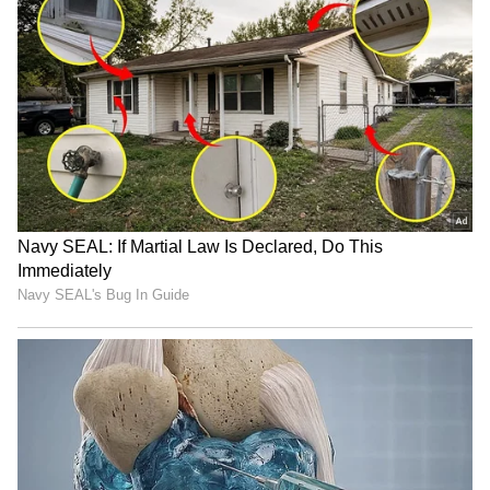
கொண்டு செல்லப்பட்டுள்ளது.
உக்ரைனில் இருந்து வந்த மாணவர்கள்
இந்தியாவில் மருத்துவ கல்வி தொடர
முடியாது... மத்திய அரசு அதிர்ச்சி.