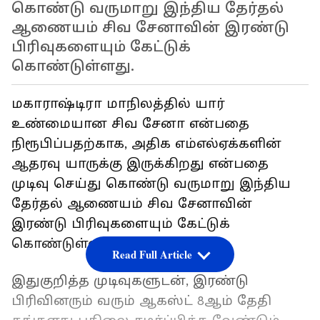
கொண்டு வருமாறு இந்திய தேர்தல்
ஆணையம் சிவ சேனாவின் இரண்டு
பிரிவுகளையும் கேட்டுக்
கொண்டுள்ளது.
மகாராஷ்டிரா மாநிலத்தில் யார்
உண்மையான சிவ சேனா என்பதை
நிரூபிப்பதற்காக, அதிக எம்எல்ஏக்களின்
ஆதரவு யாருக்கு இருக்கிறது என்பதை
முடிவு செய்து கொண்டு வருமாறு இந்திய
தேர்தல் ஆணையம் சிவ சேனாவின்
இரண்டு பிரிவுகளையும் கேட்டுக்
கொண்டுள்ளது.
Read Full Article
இதுகுறித்த முடிவுகளுடன், இரண்டு
பிரிவினரும் வரும் ஆகஸ்ட் 8ஆம் தேதி