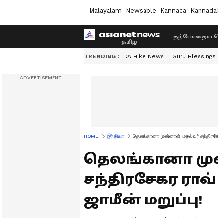
Malayalam
Newsable
Kannada
Kannada
தற்போதைய ச
TRENDING :
DA Hike News
Guru Blessings
HOME
இந்தியா
தெலங்கானா முன்னாள் முதல்வர் சந்திரசேகர
தெலங்கானா முன
சந்திரசேகர ராவ
ஜாமீன் மறுப்பு!