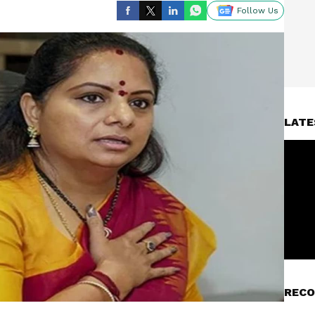
Follow Us
LATE
RECO