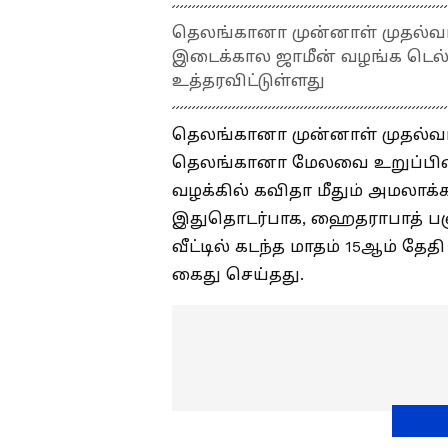
தெலங்கானா முன்னாள் முதல்வர்
இடைக்கால ஜாமீன் வழங்க டெல்லி
உத்தரவிட்டுள்ளது
தெலங்கானா முன்னாள் முதல்வர்
தெலங்கானா மேலவை உறுப்பின
வழக்கில் கவிதா மீதும் அமலாக்க
இதுதொடர்பாக, ஹைதராபாத் பஞ்
வீட்டில் கடந்த மாதம் 15ஆம் 
கைது செய்தது.