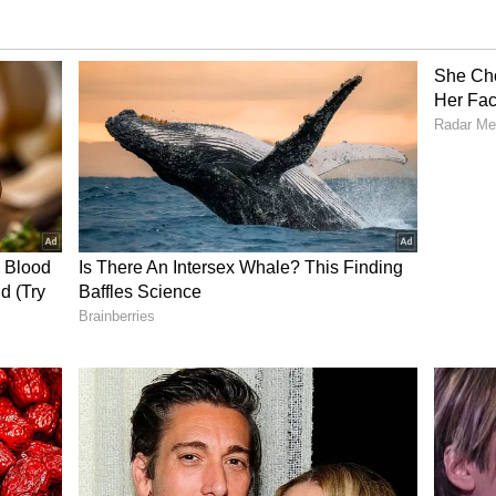
ுதல்வர் மணீஷ் சிசோடியா, முதல்வர் அரவிந்த்
ெய்யப்பட்டுள்ளனர். மேலும், இவ்வழக்கில்
் கவிதாவின் பெயரும் நீண்ட நாட்களாக
ெய்யப்பட்டுள்ளார்.