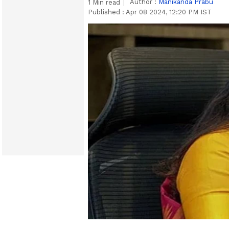
Author :
Manikanda Prabu
1
Min read
Published :
Apr 08 2024, 12:20 PM IST