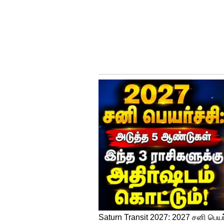
உலகளவில் தலைநகரங்களில் மி
கொண்டுள்ளது. சிகாகோ பல்கலை
மாசுபாடு மக்களின் ஆயுட்காலத்த