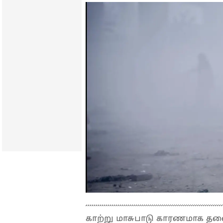
காற்று மாசுபாடு காரணமாக தலை