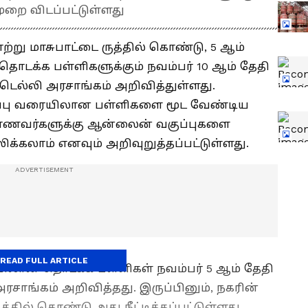
ுறை விடப்பட்டுள்ளது
ாற்று மாசுபாட்டை ருத்தில் கொண்டு, 5 ஆம்
டக்க பள்ளிகளுக்கும் நவம்பர் 10 ஆம் தேதி
ெல்லி அரசாங்கம் அறிவித்துள்ளது.
ுப்பு வரையிலான பள்ளிகளை மூட வேண்டிய
ாணவர்களுக்கு ஆன்லைன் வகுப்புகளை
ீலிக்கலாம் எனவும் அறிவுறுத்தப்பட்டுள்ளது.
READ FULL ARTICLE
யிலான தொடக்க பள்ளிகள் நவம்பர் 5 ஆம் தேதி
ரசாங்கம் அறிவித்தது. இருப்பினும், நகரின்
தில் கொண்டு அது நீட்டிக்கப்பட்டுள்ளது.