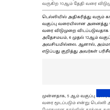
வருகிற 10ஆம் தேதி வரை விடும
டெல்லியில் அதிகரித்து வரும் க
வகுப்பு வரையிலான அனைத்து தொ
வரை விடுமுறை விடப்படுவதாக ட
அதேசமயம், 6 முதல் 12ஆம் வக
அவசியமில்லை. ஆனால், அம்ம
எடுப்பது குறித்து அவர்கள் பரிச
முன்னதாக, 5 ஆம் வகுப்பு வரை
வரை மூடப்படும் என்று டெல்லி அ
மோசமான காற்றின் தரத்தை கருத்