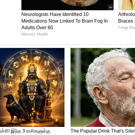
கவும் மோசமான காற்றின் தரத்தை டெல்லி
க்கழக அறிக்கையின்படி, டெல்லி காற்று
ில் கிட்டத்தட்ட 12 ஆண்டுகளை குறைக்கிறது.