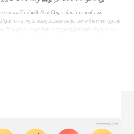
ாரணமாக டெல்லியில் தொடக்கப் பள்ளிகள்
டும். 6-12 ஆம் வகுப்புகளுக்கு பள்ளிகளை மூடத்
 வகுப்புகளுக்கு மாறுவதற்கான விருப்பம்
.” என்று டெல்லி கல்வி அமைச்சர் அதிஷி