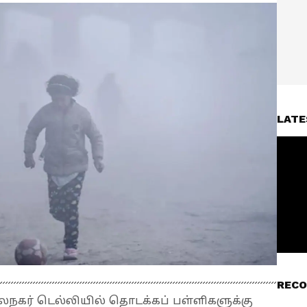
LATE
RECO
நகர் டெல்லியில் தொடக்கப் பள்ளிகளுக்கு