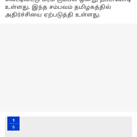
உள்ளது. இந்த சம்பவம் தமிழகத்தில்
அதிர்ச்சியை ஏற்படுத்தி உள்ளது.
1
5