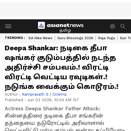
தமிழ்
TRENDING :
DA Hike News
Guru Blessings 2026
Raja Yoga
Sun Tr
Deepa Shankar: நடிகை தீபா
ஷங்கர் குடும்பத்தில் நடந்த
அதிர்ச்சி சம்பவம்.! விரட்டி
விரட்டி வெட்டிய ரவுடிகள்.!
நடுங்க வைக்கும் கொடூரம்.!
Author :
Ramprasath S
|
Cinema
Published :
Jun 03 2026, 10:54 AM IST
Actress Deepa Shankar Father Attack:
சின்னத்திரை நடிகை தீபா சங்கரின்
தந்தையை நடுரோட்டில் அரிவாளால்
வெட்டிவிட்டு மர்ம கும்பல் ஒன்று தப்பியோடி