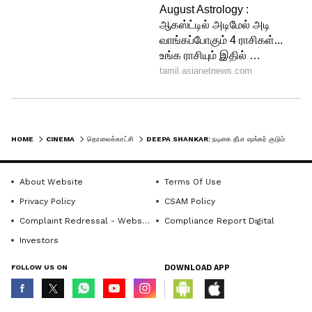
HOME
CINEMA
தொலைக்காட்சி
DEEPA SHANKAR: நடிகை தீபா ஷங்கர் குடும்பத்தில் நடந்த அதிர்ச்சி சம்பவம்.! விரட்டி விரட்டி வெட்டிய ரவுடிகள்.! நடுங்க வைக்கும் கொடூரம்.!
About Website
Terms Of Use
Privacy Policy
CSAM Policy
Complaint Redressal - Website
Compliance Report Digital
4
Investors
5
FOLLOW US ON
DOWNLOAD APP