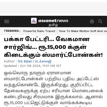
தமிழ்
TRENDING :
Powerful Rahu Transit
How To Make Mutton Soft And Ju
பக்கா பேட்டரி... வேகமான
சார்ஜிங்... ரூ.15,000 க்குள்
கிடைக்கும் ஸ்மார்ட்போன்கள்!
Author :
SG Balan
|
டெக்னாலஜி
Updated :
Oct 09 2024, 11:51 AM IST
ஒவ்வொரு நாளும் ஏராளமான
ஸ்மார்ட்போன்கள் பற்றிய புதிய அப்டேட்ஸ்
வந்துகொண்டே இருக்கிறது. குறிப்பிட்ட
தேவைகளுக்கு ஏற்ப சரியான மொபைலைக்
கண்டறிவது சிரமமாக இருக்கலாம். ஆனால்
ரூ.15,000 பட்ஜெட்டுக்குள் வாங்கக்கூடிய