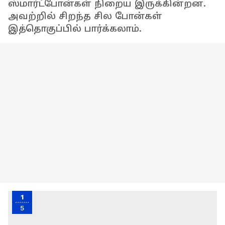
ஸ்மார்ட்போன்கள் நிறைய இருக்கின்றன.
அவற்றில் சிறந்த சில போன்கள்
இத்தொகுப்பில் பார்க்கலாம்.
1
5