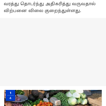
வரத்து தொடர்ந்து அதிகரித்து வருவதால்
விற்பனை விலை குறைந்துள்ளது.
1
4