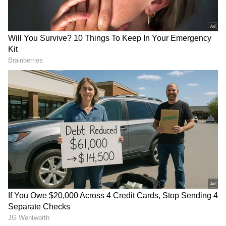
2
4
vegetables
அவரைக்காய் விலை என்ன.?
குடைமிளகாய் ஒரு கிலோ 40 ரூபாய்க்கும்,
பாகற்காய் ஒரு கிலோ 35 ரூபாய்க்கும்,