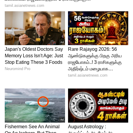
ஒரு கிலோ 25க்கும், முள்ளங்கி ஒரு கிலோ 15
ரூபாய்க்கும், பீர்க்கங்காய் ஒரு கிலோ 50
ரூபாய்க்கும், புடலங்காய் ஒரு கிலோ 30
ரூபாய்க்கும் விற்பனை செய்யப்படுகிறது.
இதையும் படியுங்கள்
மீண்டும் 22 தமிழக மீனவர்கள் கைது...
இலங்கை கடற்படை அட்டூழியம்
-அதிர்ச்சியில் மீனவர்கள் குடும்பத்தினர்
LATEST VIDEOS