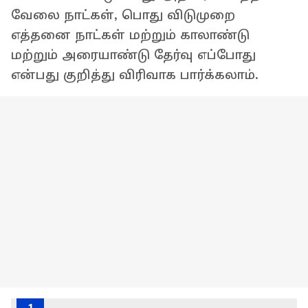
வேலை நாட்கள், பொது விடுமுறை
எத்தனை நாட்கள் மற்றும் காலாண்டு
மற்றும் அரையாண்டு தேர்வு எப்போது
என்பது குறித்து விரிவாக பார்க்கலாம்.
1