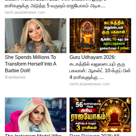
பொது விடுமுறை வருகிறது. ஜனவரி
மாதத்தில் மட்டும் அதிகபட்சமாக 6 நாட்கள்
பொது விடுமுறை வருகிறது. இதில், மூன்று
நாட்கள் தொடர் விடுமுறை வருவது
குறிப்பிடத்தக்கது.