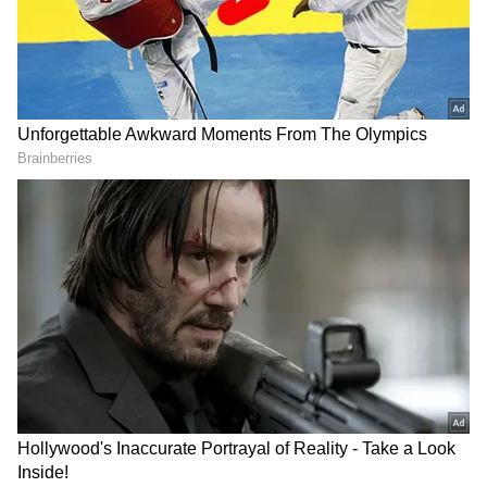
Related Articles
School Teachers: குஷியில்
துள்ளிக்குதிக்கும் ஆசிரியர்கள்.! ஒரே