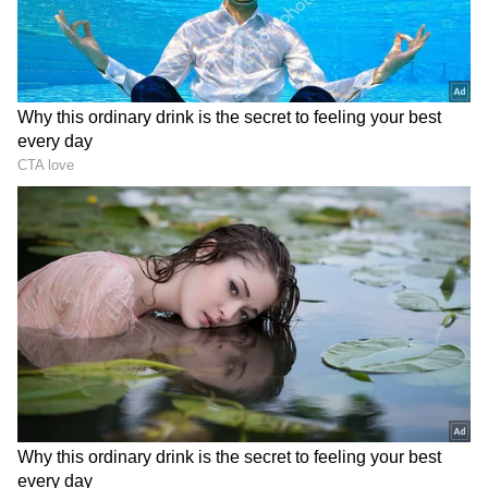
2
6
Image Credit :
Our Own
வேலை நாட்கள் 210
அதில், 2026-27ம் கல்வியாண்டில் மொத்தம்