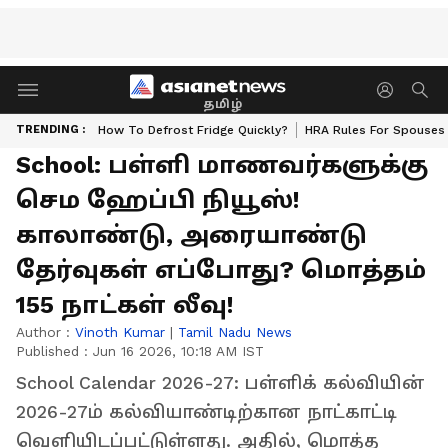
தமிழ்
TRENDING :
How To Defrost Fridge Quickly?
HRA Rules For Spouses
School: பள்ளி மாணவர்களுக்கு
செம ஹேப்பி நியூஸ்!
காலாண்டு, அரையாண்டு
தேர்வுகள் எப்போது? மொத்தம்
155 நாட்கள் லீவு!
Author :
Vinoth Kumar
|
Tamil Nadu News
Published :
Jun 16 2026, 10:18 AM IST
School Calendar 2026-27: பள்ளிக் கல்வியின்
2026-27ம் கல்வியாண்டிற்கான நாட்காட்டி
வெளியிடப்பட்டுள்ளது. அதில், மொத்த