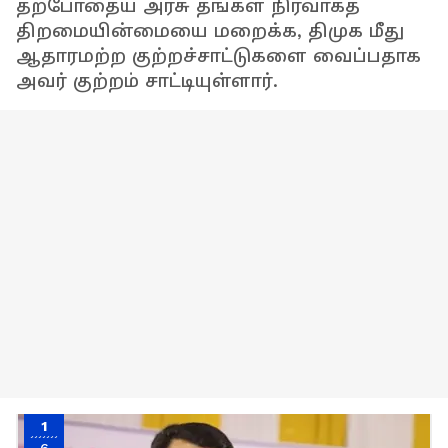
தற்போதைய அரசு தங்கள் நிர்வாகத்
திறமையின்மையை மறைக்க, திமுக மீது
ஆதாரமற்ற குற்றச்சாட்டுகளை வைப்பதாக
அவர் குற்றம் சாட்டியுள்ளார்.
1