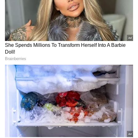
அந்த அந்த ஊர் பகுதி மக்களுக்கு கன
மழை எச்சரிக்கை விடுத்துள்ளது.
ஏசியாநெட் தமிழ்-ஐ உங்கள் முதன்மைத்
தேர்வாக்குங்கள்