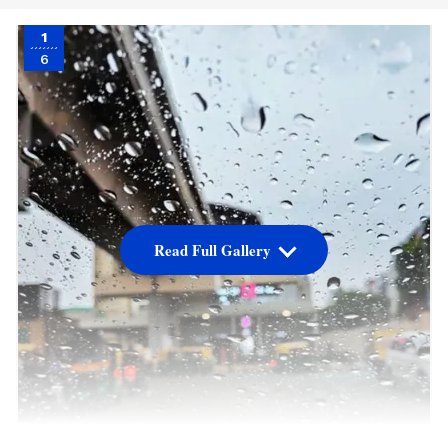
1
6
Read Full Gallery