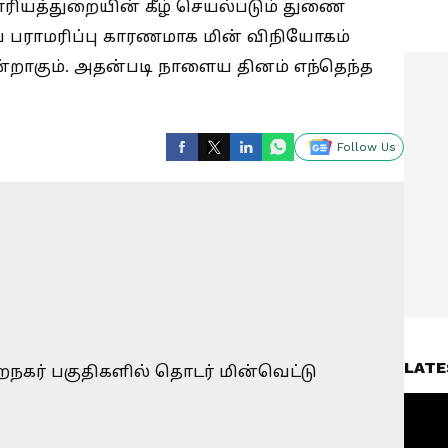
 வாரியத்துறையின் கீழ் செயல்படும் துணை
் பராமரிப்பு காரணமாக மின் விநியோகம்
்றாகும். அதன்படி நாளைய தினம் எந்தெந்த
Follow Us
LATE