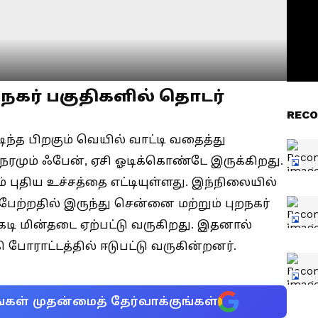
நகர் பகுதிகளில் தொடர்
RECO
ந்த பிறகும் வெயில் வாட்டி வதைத்து
நேரமும் ஃபேன், ஏசி ஓடிக்கொண்டே இருக்கிறது.
ுதிய உச்சத்தை எட்டியுள்ளது. இந்நிலையில்
ேற்றதில் இருந்து சென்னை மற்றும் புறநகர்
்கடி மின்தடை ஏற்பட்டு வருகிறது. இதனால்
ோராட்டத்தில் ஈடுபட்டு வருகின்றனர்.
்கள் முதன்மைத் தேர்வாக்குங்கள்