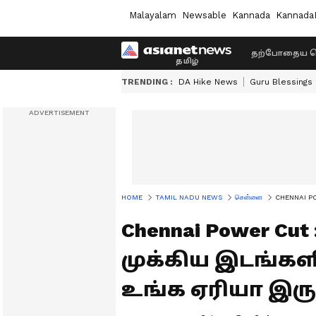
Malayalam
Newsable
Kannada
Kannada
தற்போதைய ச
TRENDING :
DA Hike News
Guru Blessings
HOME
TAMIL NADU NEWS
சென்னை
CHENNAI POW
Chennai Power 
முக்கிய இடங்களி
உங்க ஏரியா இரு