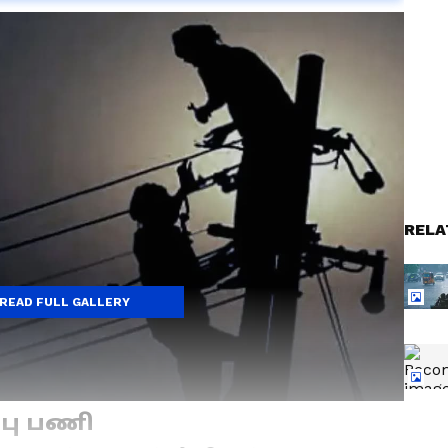
RELA
READ FULL GALLERY
்பு பணி