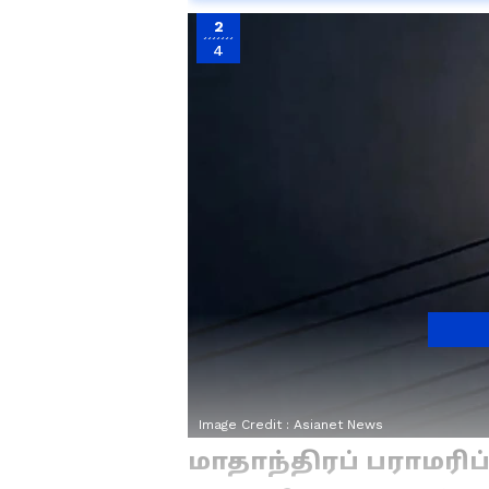
2
4
Image Credit :
Asianet News
மாதாந்திரப் பராமரிப