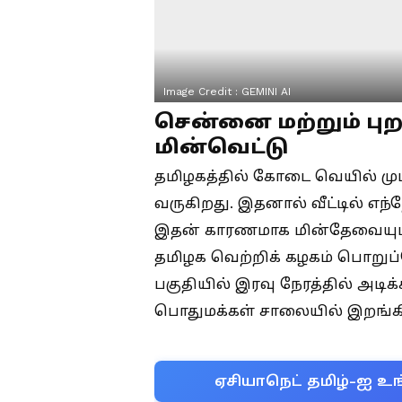
Image Credit :
GEMINI AI
சென்னை மற்றும் புற
மின்வெட்டு
தமிழகத்தில் கோடை வெயில் முடி
வருகிறது. இதனால் வீட்டில் எந்
இதன் காரணமாக மின்தேவையும் ப
தமிழக வெற்றிக் கழகம் பொறுப்ப
பகுதியில் இரவு நேரத்தில் அடிக
பொதுமக்கள் சாலையில் இறங்கி ப
ஏசியாநெட் தமிழ்-ஐ உங