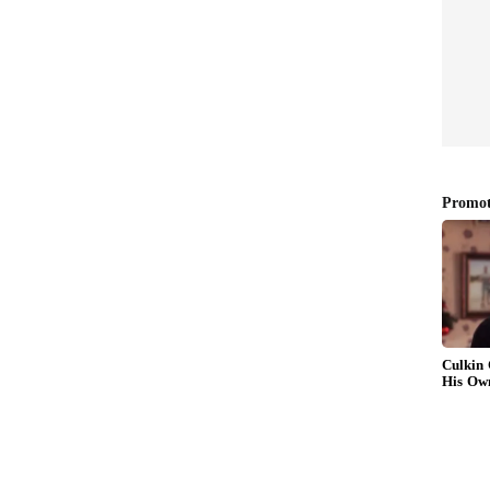
எப்படி?