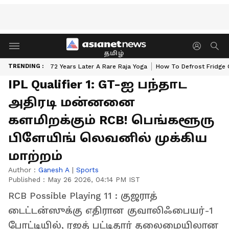
தமிழ்
TRENDING :
72 Years Later A Rare Raja Yoga
How To Defrost Fridge 
IPL Qualifier 1: GT-ஐ பந்தாட
அதிரடி மன்னனை
களமிறக்கும் RCB! பெங்களூரு
பிளேயிங் லெவனில் முக்கிய
மாற்றம்
Author :
Ganesh A
|
Sports
Published :
May 26 2026, 04:14 PM IST
RCB Possible Playing 11 : குஜராத்
டைட்டன்ஸுக்கு எதிரான குவாலிஃபையர்-1
போட்டியில், ரஜத் பட்டிதார் தலைமையிலான