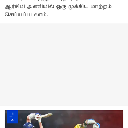
ஆர்சிபி அணியில் ஒரு முக்கிய மாற்றம்
செய்யப்படலாம்.
1
4