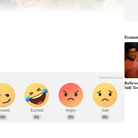
யா ஷெட்டி
ெட்டி இருவரும் கடந்த 2018 ஆம் ஆண்டு முதல்
லப்புத்தாண்டு தினத்தைக் கூட இருவரும்
ளனர். அப்போது எடுக்கப்பட்ட புகைப்படம்
ானது.