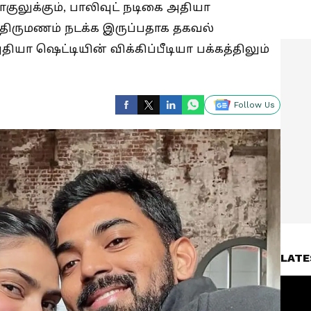
 ராகுலுக்கும், பாலிவுட் நடிகை அதியா
தி திருமணம் நடக்க இருப்பதாக தகவல்
ா ஷெட்டியின் விக்கிப்பீடியா பக்கத்திலும்
Follow Us
LATE