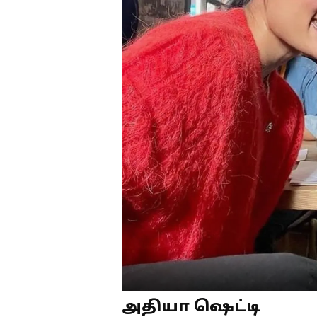
அதியா ஷெட்டி