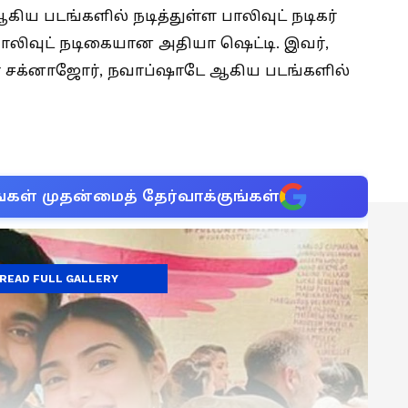
 ஆகிய படங்களில் நடித்துள்ள பாலிவுட் நடிகர்
பாலிவுட் நடிகையான அதியா ஷெட்டி. இவர்,
் சக்னாஜோர், நவாப்ஷாடே ஆகிய படங்களில்
்கள் முதன்மைத் தேர்வாக்குங்கள்
READ FULL GALLERY