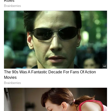
2
5
Image Credit :
Getty
மகேந்திர சிங் தோனி