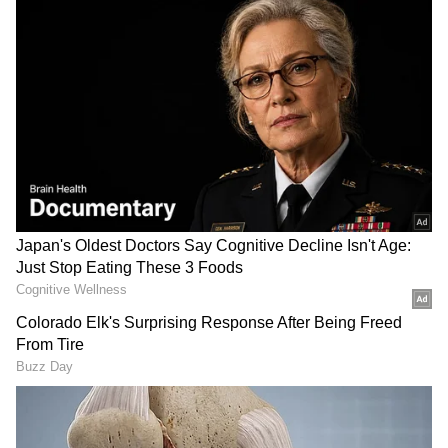
தேர்வாக்குங்கள்
2
6