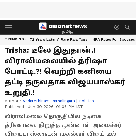
தமிழ்
TRENDING :
72 Years Later A Rare Raja Yoga
HRA Rules For Spouses
Trisha: டீலே இதுதான்.!
விராலிமலையில் த்ரிஷா
போட்டி.?! வெற்றி கனியை
தட்டி தருவதாக விஜயபாஸ்கர்
உறுதி.!
Author :
Vedarethinam Ramalingam
|
Politics
Published :
Jun 30 2026, 01:06 PM IST
விராலிமலை தொகுதியில் நடிகை
த்ரிஷாவை நிறுத்த முன்னாள் அமைச்சர்
விஜயபாஸ்கருடன் முதல்வர் விஜய் டீல்