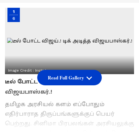
1
6
Image Credit :
Instagram
Read Full Gallery
டீல் போட்ட விஜய்.! டிக் அடித்த
விஜயபாஸ்கர்.!
தமிழக அரசியல் களம் எப்போதும்
எதிர்பாராத திருப்பங்களுக்குப் பெயர்
பெற்றது. சினிமா பிரபலங்கள் அரசியலுக்கு
வருவதும், அவர்களுக்குப் பின்னால் பெரும்