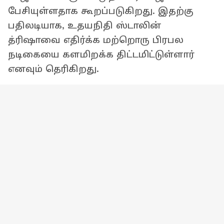
பேசியுள்ளதாக கூறப்படுகிறது. இதற்கு
பதிலடியாக, உதயநிதி ஸ்டாலின்
த்ரிஷாவை எதிர்க்க மற்றொரு பிரபல
நடிகையை களமிறக்க திட்டமிட்டுள்ளார்
எனவும் தெரிகிறது.