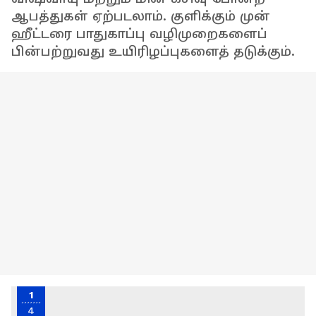
ஆபத்துகள் ஏற்படலாம். குளிக்கும் முன்
ஹீட்டரை பாதுகாப்பு வழிமுறைகளைப்
பின்பற்றுவது உயிரிழப்புகளைத் தடுக்கும்.
1
4