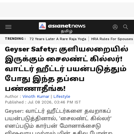
தமிழ்
TRENDING :
72 Years Later A Rare Raja Yoga
HRA Rules For Spouses
Geyser Safety: குளியலறையில்
இருக்கும் சைலண்ட் கில்லர்!
வாட்டர் ஹீட்டர் பயன்படுத்தும்
போது இந்த தப்பை
பண்ணாதீங்க!
Author :
Vinoth Kumar
|
Lifestyle
Published :
Jul 08 2026, 03:46 PM IST
Geyser: வாட்டர் ஹீட்டர்களை தவறாகப்
பயன்படுத்தினால், 'சைலண்ட் கில்லர்'
எனப்படும் கார்பன் மோனாக்சைடு
விஷவாயு மற்றும் மின் கசிவு போன்ற