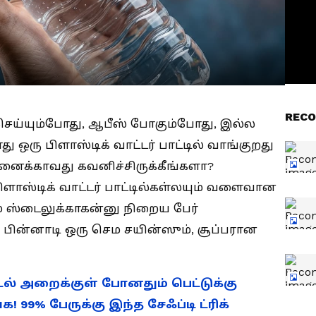
RECO
ெய்யும்போது, ஆபீஸ் போகும்போது, இல்ல
ு ஒரு பிளாஸ்டிக் வாட்டர் பாட்டில் வாங்குறது
னைக்காவது கவனிச்சிருக்கீங்களா?
பிளாஸ்டிக் வாட்டர் பாட்டில்கள்லயும் வளைவான
ம் ஸ்டைலுக்காகன்னு நிறைய பேர்
 பின்னாடி ஒரு செம சயின்ஸும், சூப்பரான
் அறைக்குள் போனதும் பெட்டுக்கு
க! 99% பேருக்கு இந்த சேஃப்டி ட்ரிக்