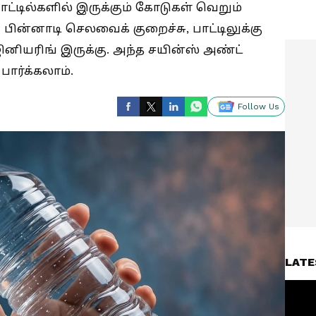
் பாட்டில்களில் இருக்கும் கோடுகள் வெறும்
 பின்னாடி செலவைக் குறைச்சு, பாட்டிலுக்கு
ஜினியரிங் இருக்கு. அந்த சயின்ஸ் அண்ட்
ார்க்கலாம்.
Follow Us
LATE