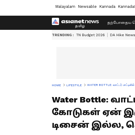
Malayalam
Newsable
Kannada
Kannada
தற்போதைய ச
TRENDING :
TN Budget 2026
DA Hike New
WATER BOTTLE: வாட்டர் பாட்டிலில் 
HOME
LIFESTYLE
Water Bottle: வாட
கோடுகள் ஏன் இர
டிசைன் இல்ல, செ