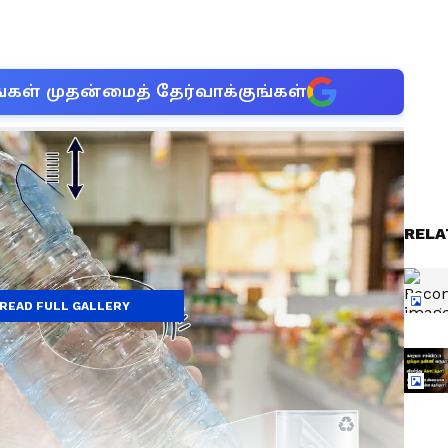
்கள் முதன்மைத் தேர்வாக்குங்கள்
RELA
READ FULL GALLERY