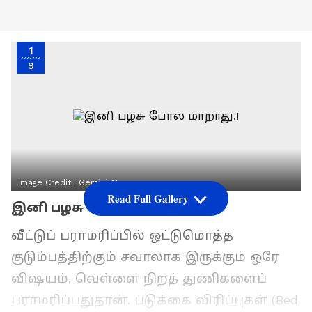
1
9
Image Credit :
Gemini AI
Read Full Gallery
இனி பழசு போல மாறாது.!
வீட்டுப் பராமரிப்பில் ஒட்டுமொத்த
குடும்பத்திற்கும் சவாலாக இருக்கும் ஒரே
விஷயம், வெள்ளை நிறத் துணிகளைப்
பராமரிப்பதுதான். படுக்கை விரிப்புகள் (Bed