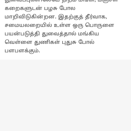
கறைகளுடன் பழசு போல
மாறிவிடுகின்றன. இதற்குத் தீர்வாக,
சமையலறையில் உள்ள ஒரு பொருளை
பயன்படுத்தி துவைத்தால் மங்கிய
வெள்ளை துணிகள் புதுசு போல்
பளபளக்கும்.