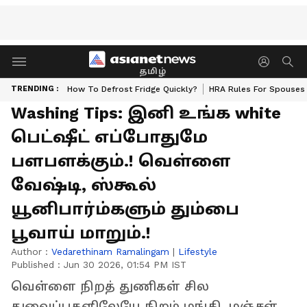
தமிழ்
TRENDING :
How To Defrost Fridge Quickly?
HRA Rules For Spouses
Washing Tips: இனி உங்க white
பெட்ஷீட் எப்போதுமே
பளபளக்கும்.! வெள்ளை
வேஷ்டி, ஸ்கூல்
யூனிபார்ம்களும் தும்பை
பூவாய் மாறும்.!
Author :
Vedarethinam Ramalingam
|
Lifestyle
Published :
Jun 30 2026, 01:54 PM IST
வெள்ளை நிறத் துணிகள் சில
துவைப்புகளிலேயே நிறம் மங்கி, மஞ்சள்