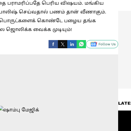
ை பராமரிப்பதே பெரிய விஷயம். மங்கிய
ாலிஷ் செய்வதால் பணம் தான் வீணாகும்.
ிய பொருட்களைக் கொண்டே பழைய தங்க
 ஜொலிக்க வைக்க முடியும்!
Follow Us
LATE