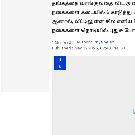
தங்கத்தை வாங்குவதை விட அத
நகைகளை கடையில் கொடுத்து ப
ஆனால், வீட்டிலுள்ள சில எள
நகைகளை நொடியில் புதுசு போல
Author :
Priya Velan
1
Min read
Published :
May 15 2026, 02:40 PM IST
1
5