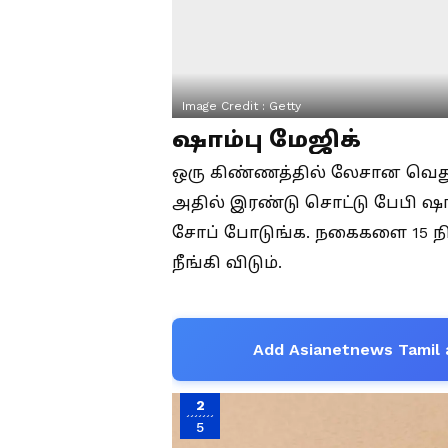
Image Credit :
Getty
ஷாம்பு மேஜிக்
ஒரு கிண்ணத்தில் லேசான வெத
அதில் இரண்டு சொட்டு பேபி ஷாம்
சோப் போடுங்க. நகைகளை 15 நிம
நீங்கி விடும்.
Add Asianetnews Tamil 
2
5