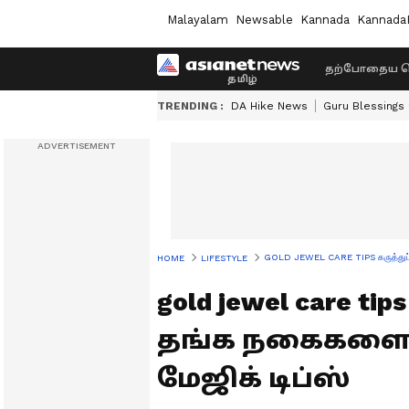
Malayalam
Newsable
Kannada
Kannada
தற்போதைய ச
TRENDING :
DA Hike News
Guru Blessings
GOLD JEWEL CARE TIPS கருத்துப்
HOME
LIFESTYLE
gold jewel care 
தங்க நகைகளை 
மேஜிக் டிப்ஸ்