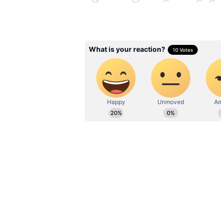
Related Articles
Gold Price: சீக்ரெட்
சொல்லும் தங்கம்..!
அரசின் அறிவிப்பால
நடுத்தர மக்களுக்கு
ஜாக்பாட்.! ஜாலியா
நகை கடைக்கு.!
3
5