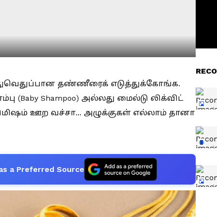
RECO
ுவெதுப்பான தண்ணீரைக் எடுத்துக்கோங்க.
பு (Baby Shampoo) அல்லது மைல்டு லிக்விட்
ிஷம் ஊற வச்சா... அழுக்குகள் எல்லாம் தானா
as a Preferred Source