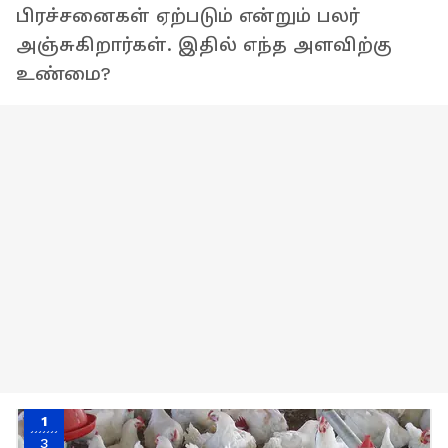
பிரச்சனைகள் ஏற்படும் என்றும் பலர்
அஞ்சுகிறார்கள். இதில் எந்த அளவிற்கு
உண்மை?
1
3