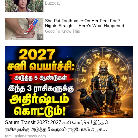
இன்ஸ்டாகிராமில் பகிர்ந்துள்ளார்.