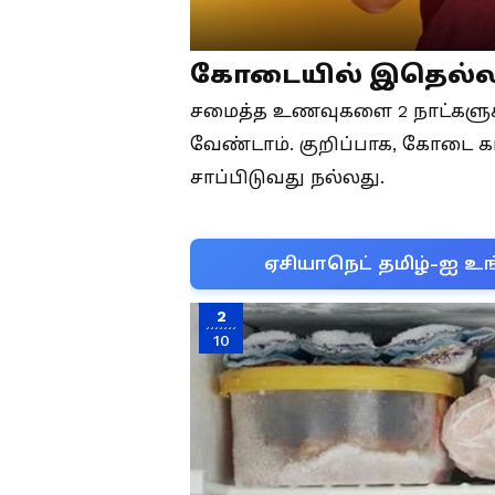
கோடையில் இதெல்லா
சமைத்த உணவுகளை 2 நாட்களுக்கு
வேண்டாம். குறிப்பாக, கோடை 
சாப்பிடுவது நல்லது.
ஏசியாநெட் தமிழ்-ஐ உங
2
10