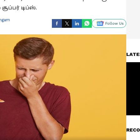
ப்பர் டிப்ஸ்.
ingam
Follow Us
LATE
RECO