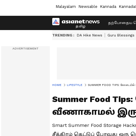
Malayalam
Newsable
Kannada
Kannada
தற்போதைய ச
TRENDING :
DA Hike News
Guru Blessings
HOME
LIFESTYLE
SUMMER FOOD TIPS: கோடையில் உணவு
Summer Food Ti
வீணாகாமல் இருக்க
Smart Summer Food Storage Hack
சீக்கிரம் கெட்டுப் போவது ஒரு