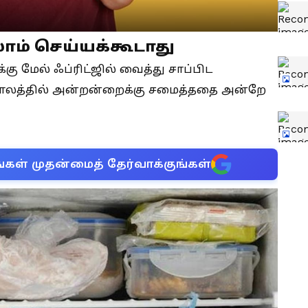
ம் செய்யக்கூடாது
 மேல் ஃப்ரிட்ஜில் வைத்து சாப்பிட
காலத்தில் அன்றன்றைக்கு சமைத்ததை அன்றே
்கள் முதன்மைத் தேர்வாக்குங்கள்