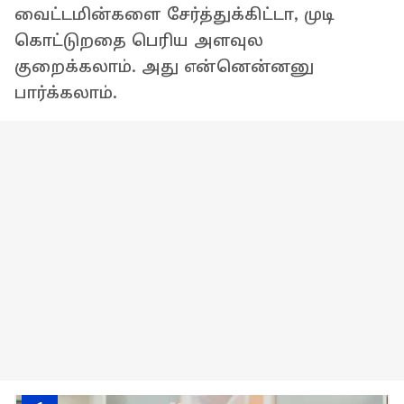
வைட்டமின்களை சேர்த்துக்கிட்டா, முடி
கொட்டுறதை பெரிய அளவுல
குறைக்கலாம். அது என்னென்னனு
பார்க்கலாம்.