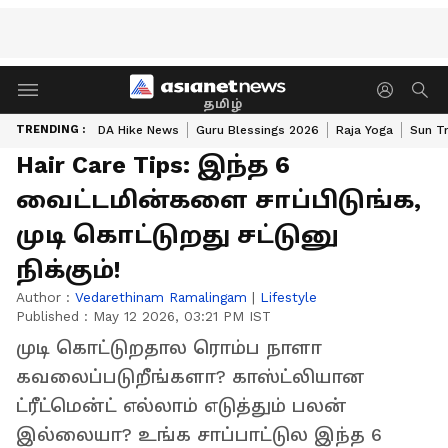
தமிழ்
TRENDING :
DA Hike News
Guru Blessings 2026
Raja Yoga
Sun Tr
Hair Care Tips: இந்த 6
வைட்டமின்களை சாப்பிடுங்க,
முடி கொட்டுறது சட்டுனு
நிக்கும்!
Author :
Vedarethinam Ramalingam
|
Lifestyle
Published :
May 12 2026, 03:21 PM IST
முடி கொட்டுறதால ரொம்ப நாளா
கவலைப்படுறீங்களா? காஸ்ட்லியான
ட்ரீட்மென்ட் எல்லாம் எடுத்தும் பலன்
இல்லையா? உங்க சாப்பாட்டுல இந்த 6