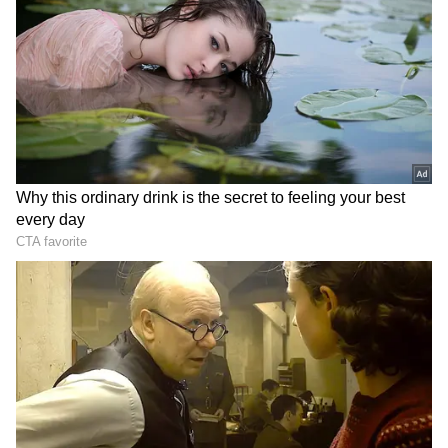
ஏசியாநெட் தமிழ்-ஐ உங்கள் முதன்மைத்
தேர்வாக்குங்கள்
2
5