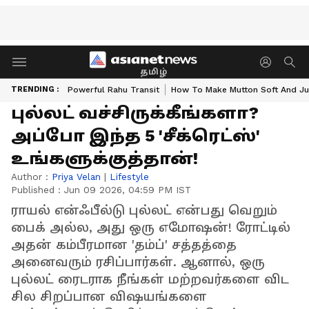
தமிழ்
TRENDING :
Powerful Rahu Transit
How To Make Mutton Soft And Ju
புல்லட் வச்சிருக்கீங்களா?
அப்போ இந்த 5 'சீக்ரெட்ஸ்'
உங்களுக்குத்தான்!
Author :
Priya Velan
|
Lifestyle
Published :
Jun 09 2026, 04:59 PM IST
ராயல் என்ஃபீல்டு புல்லட் என்பது வெறும்
பைக் அல்ல, அது ஒரு எமோஷன்! ரோட்டில்
அதன் கம்பீரமான 'தம்ப்' சத்தத்தை
அனைவரும் ரசிப்பார்கள். ஆனால், ஒரு
புல்லட் ரைடராக நீங்கள் மற்றவர்களை விட
சில சிறப்பான விஷயங்களை