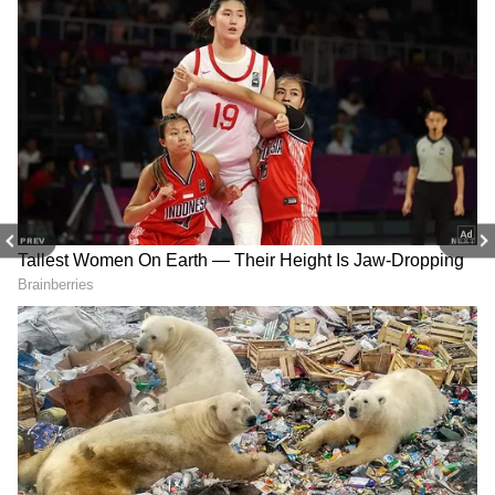
PREV
NEXT