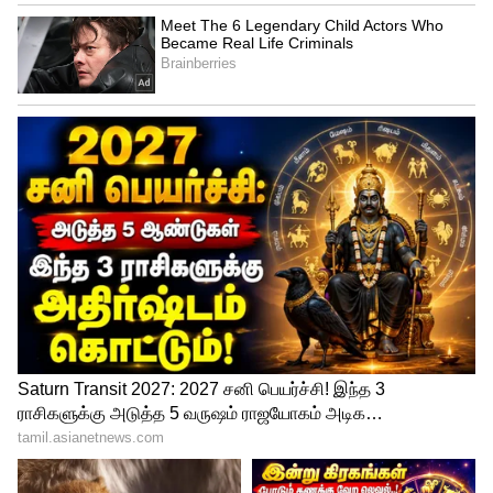
4
5
Image Credit :
Pinterest