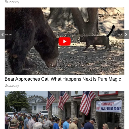
ஒதுக்கும் சூப்பர் திட்டம் இது!
PREV
NEXT