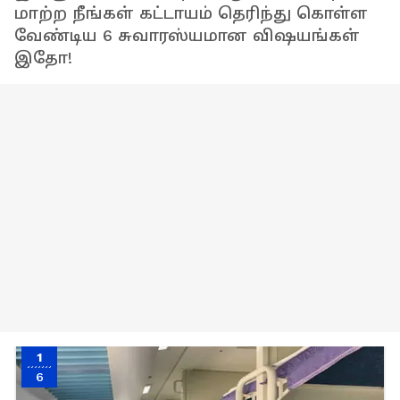
மாற்ற நீங்கள் கட்டாயம் தெரிந்து கொள்ள
வேண்டிய 6 சுவாரஸ்யமான விஷயங்கள்
இதோ!
1
6