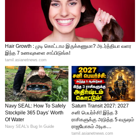
4
6
Image Credit :
Getty
நள்ளிரவில் டிடிஆர் தொல்லை இல்லை
ரயில்வே விதிகளின்படி, இரவு 10 மணிக்கு
மேல் காலை 6 மணி வரை டிடிஆர் (TTE)