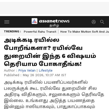
தமிழ்
TRENDING :
Powerful Rahu Transit
How To Make Mutton Soft And Ju
அடிக்கடி ரயில்ல
போறீங்களா? ரயில்வே
துறையின் இந்த 6 விஷயம்
தெரியாம போகாதீங்க!
Author :
Priya Velan
|
Lifestyle
Published :
May 26 2026, 10:37 AM IST
அடிக்கடி ரயிலில் பயணிப்பவர்களில்
பலருக்குக் கூட ரயில்வே துறையின் சில
அதிரடி விதிகளும், சலுகைகளும் தெரிவதே
இல்லை. உங்களது அடுத்த பயணத்தை
இன்னும் ஈஸியாகவும், பாதுகாப்பாகவும்