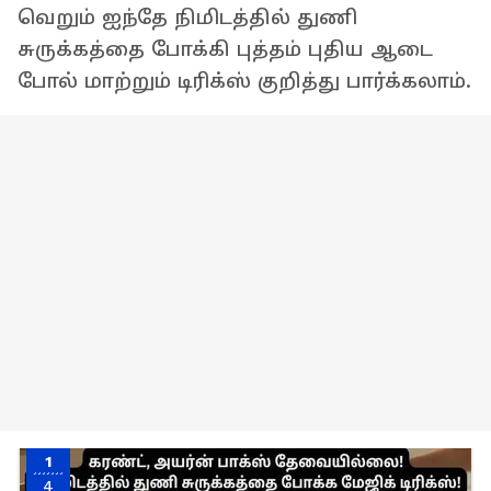
வெறும் ஐந்தே நிமிடத்தில் துணி
சுருக்கத்தை போக்கி புத்தம் புதிய ஆடை
போல் மாற்றும் டிரிக்ஸ் குறித்து பார்க்கலாம்.
1
4