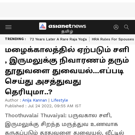
தமிழ்
TRENDING :
72 Years Later A Rare Raja Yoga
HRA Rules For Spouses
மழைக்காலத்தில் ஏற்படும் சளி
, இருமலுக்கு நிவாரணம் தரும்
தூதுவளை துவையல்...எப்படி
செய்து அசத்துவது
தெரியுமா..?
Author :
Anija Kannan
|
Lifestyle
Published :
Jul 24 2022, 09:55 AM IST
Thoothuvalai Thuvaiyal: பருவகால சளி,
இருமலுக்கு சிறந்த மருத்துவ உணவாக
கருதப்படும் தூதுவளை துவையல், வீட்டில்