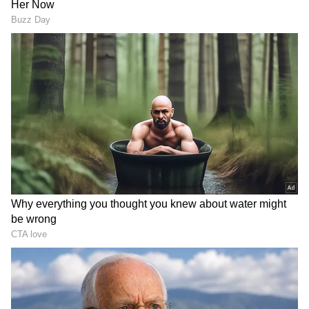
ஏசியாநெட் தமிழ்-ஐ உங்கள் முதன்மைத்
தேர்வாக்குங்கள்
2