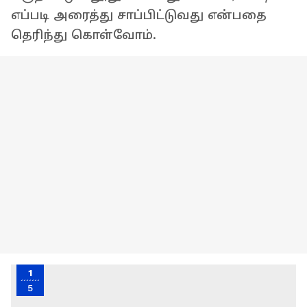
எப்படி அரைத்து சாப்பிட்டுவது என்பதை
தெரிந்து கொள்வோம்.
1
5