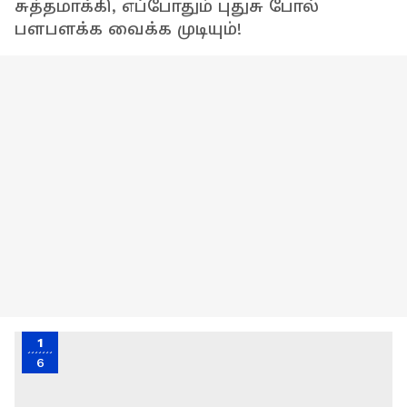
சுத்தமாக்கி, எப்போதும் புதுசு போல்
பளபளக்க வைக்க முடியும்!
1
6