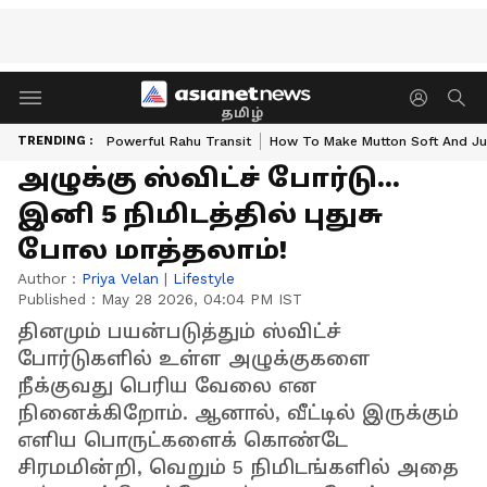
தமிழ்
TRENDING :
Powerful Rahu Transit
How To Make Mutton Soft And Ju
அழுக்கு ஸ்விட்ச் போர்டு...
இனி 5 நிமிடத்தில் புதுசு
போல மாத்தலாம்!
Author :
Priya Velan
|
Lifestyle
Published :
May 28 2026, 04:04 PM IST
தினமும் பயன்படுத்தும் ஸ்விட்ச்
போர்டுகளில் உள்ள அழுக்குகளை
நீக்குவது பெரிய வேலை என
நினைக்கிறோம். ஆனால், வீட்டில் இருக்கும்
எளிய பொருட்களைக் கொண்டே
சிரமமின்றி, வெறும் 5 நிமிடங்களில் அதை