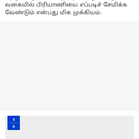
வகையில் பிரியாணியை எப்படிச் சேமிக்க
வேண்டும் என்பது மிக முக்கியம்.
1
4