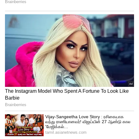
இலைகள் 15-20 நாட்களில் தயாராகிவிடும்.
சிறிய இடத்தில்கூட இதனை எளிதாக
வளர்த்து, இரும்புச்சத்து மற்றும்
வைட்டமின்களைப் பெறலாம்.