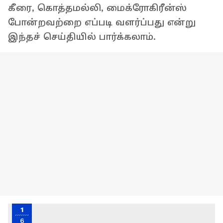
கீரை, கொத்தமல்லி, மைக்ரோகிரீன்ஸ்
போன்றவற்றை எப்படி வளர்ப்பது என்று
இந்தச் செய்தியில் பார்க்கலாம்.
1
6