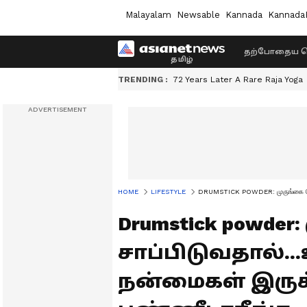
Malayalam
Newsable
Kannada
Kannada
தற்போதைய ச
TRENDING :
72 Years Later A Rare Raja Yoga
HOME
LIFESTYLE
DRUMSTICK POWDER: முருங்கை பொடி 
Drumstick powde
சாப்பிடுவதால்.
நன்மைகள் இருக்க