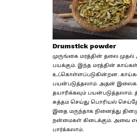
Drumstick powder
முருங்கை மரத்தின் தலை முதல
பயக்கும். இந்த மரத்தின் காய்
உட்கொள்ளப்படுகின்றன. காய்க
பயன்படுத்தலாம். அதன் இலைக
தயாரிக்கவும் பயன்படுத்தலாம்
சுத்தம் செய்து பொரியல் செய்தோ
இதை மருந்தாக நினைத்து தினமு
நன்மைகள் கிடைக்கும். அவை எ
பார்க்கலாம்.