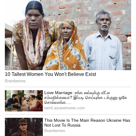
Related Articles
Water Heater: உயிருக்கே ஆபத்தாகும்