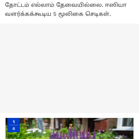
தோட்டம் எல்லாம் தேவையில்லை. ஈஸியா
வளர்க்கக்கூடிய 5 மூலிகை செடிகள்.
1
6