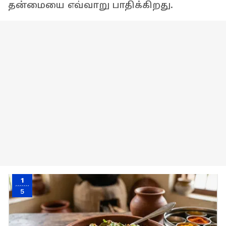
தன்மையை எவ்வாறு பாதிக்கிறது.
1
5