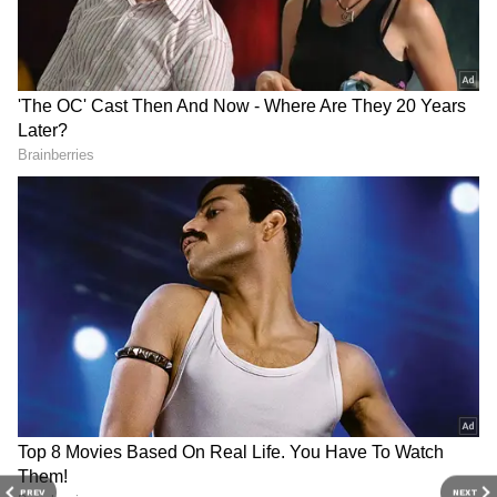
2
5
Image Credit :
Mana Chef/YT
ஆட்டின் வயது மற்றும் இறைச்சியின்
வகைகள்
ஆட்டுக்குட்டி
பொதுவாக ஒரு வயதுக்குட்பட்ட இளம்
ஆடுகளில் இருந்து கிடைக்கும் இறைச்சி
தான் ஆட்டுக்கறி. வளர்ந்த ஆட்டைக்
PREV
NEXT