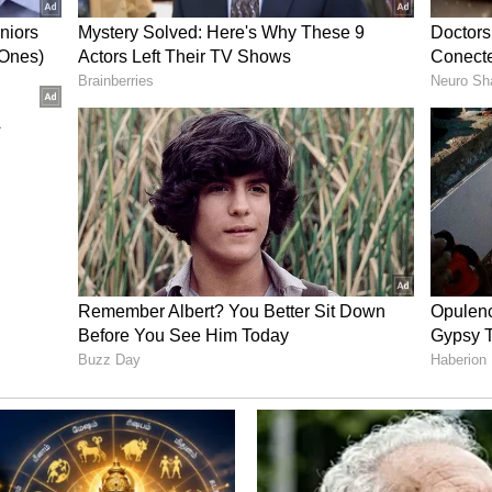
ன்று முறை இந்த பேக்கைப் பயன்படுத்தலாம்.
ப்பாளி மிகவும் நல்லது. இரண்டு டீஸ்பூன்
் கலந்து தலையில் தடவவும். நன்கு காய்ந்ததும்
ைட்டமின்கள், ஆன்டிஆக்ஸிடன்ட்கள் மற்றும்
ுரிதப்படுத்தும். பொடுகு மற்றும் பிற
ப்பாளி நீக்க உதவுகிறது.