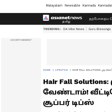
Malayalam
Newsable
Kannada
Kannada
தற்போதைய ச
TRENDING :
DA Hike News
Guru Blessings
HOME
LIFESTYLE
HAIR FALL SOLUTIONS: முடி கொட்டுத
Hair Fall Soluti
வேண்டாம்! வீட்ட
சூப்பர் டிப்ஸ்