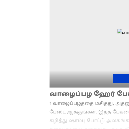
வாழைப்பழ ஹேர் பேக
1 வாழைப்பழத்தை மசித்து, அதனு
பேஸ்ட் ஆக்குங்கள். இந்த பேக்க
கழித்து ஷாம்பு போட்டு அலசுங்