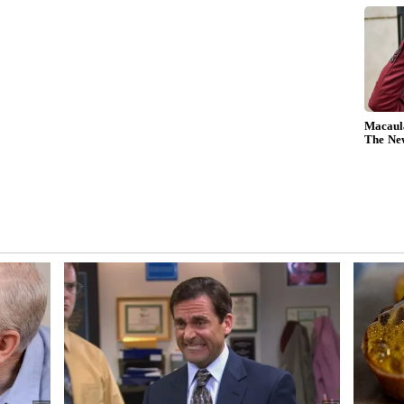
் பொடியுடன் சிறிது தேங்காய் எண்ணெய்
டவுங்கள். நன்கு காய்ந்ததும் அலசிவிடவும்.