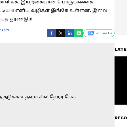
் சமாளிக்க, இயற்கையான பொருட்களைக்
கூடிய 6 எளிய வழிகள் இங்கே உள்ளன. இவை
ைத் தூண்டும்.
ingam
Follow Us
LATE
RECO