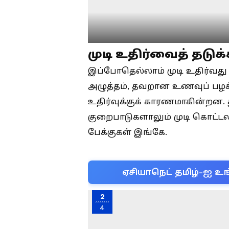
முடி உதிர்வைத் தடுக
இப்போதெல்லாம் முடி உதிர்வத
அழுத்தம், தவறான உணவுப் பழக்
உதிர்வுக்குக் காரணமாகின்றன. து
குறைபாடுகளாலும் முடி கொட்டலா
பேக்குகள் இங்கே.
ஏசியாநெட் தமிழ்-ஐ உங
2
4