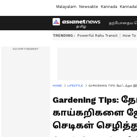
Malayalam
Newsable
Kannada
Kannada
தற்போதைய ச
TRENDING :
Powerful Rahu Transit
How To 
HOME
LIFESTYLE
GARDENING TIPS: தோட்டத்துல இந்த
Gardening Tips: 
காய்கறிகளை ஜோ
செடிகள் செழித்த