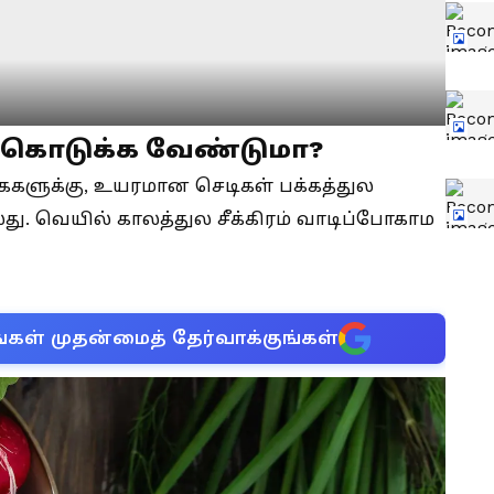
ல் கொடுக்க வேண்டுமா?
ைகளுக்கு, உயரமான செடிகள் பக்கத்துல
லது. வெயில் காலத்துல சீக்கிரம் வாடிப்போகாம
்கள் முதன்மைத் தேர்வாக்குங்கள்