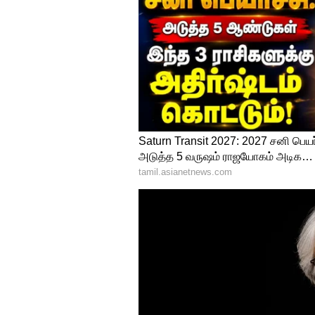
4
5
Image Credit :
ChatGPT
பூச்சிகளை விரட்டிவி