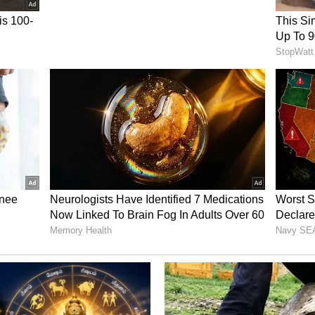
ள்கொடுக்கும் சோளத்தட்டு
ொரு செடியும் மத்த செடிக்கு உதவும். பீன்ஸ்
ப்போர்ட்டா இருக்கும். கூடவே பூசணியை நட்டா,
ட ஈரப்பதத்தை வைக்கும், களைகளையும்