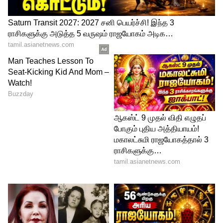
இதனை சாப்பிடுவதால் உடலில்
குளுக்கோஸின் அளவும் கட்டுக்குள்
இருப்பதாக கூறப்படுகிறது.இது கொஞ்சம்
ஆச்சர்யமானதாக இருக்கும் ஆனாலும் இது
உண்மை என்று நிரூபிக்கப்பட்டுள்ளது.
5
6