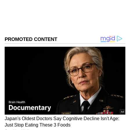
தேர்வாக்குங்கள்
2
6