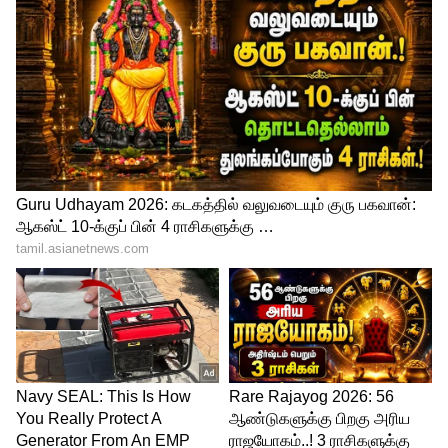
4
6
எந்த நேரத்தில் குடித்தால் அதிக நன்மை?
சரி, பிளாக் காபியை எந்த நேரத்தில்