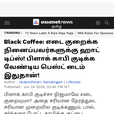
தமிழ்
TRENDING :
72 Years Later A Rare Raja Yoga
HRA Rules For Spouses
Black Coffee: எடை குறைக்க
நினைப்பவர்களுக்கு ஹாட்
டிப்ஸ்! பிளாக் காபி குடிக்க
வேண்டிய பெஸ்ட் டைம்
இதுதான்!
Author :
Vedarethinam Ramalingam
|
Lifestyle
Published :
Jun 24 2026, 03:45 PM IST
பிளாக் காபி குடிச்சா நிஜமாவே எடை
குறையுமா? அதை சரியான நேரத்துல,
சரியான முறையில குடிக்கணும். பால்,
சர்க்கரை போட்ட காபிக்கு குட்பை