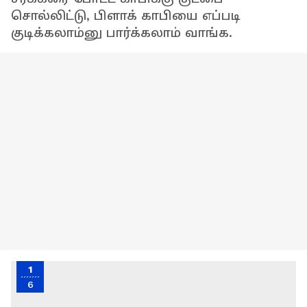
சொல்லிட்டு, பிளாக் காபியை எப்படி
குடிக்கலாம்னு பார்க்கலாம் வாங்க.
1
6