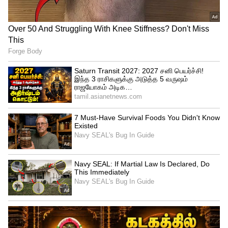
உங்கள் பசியைக் கட்டுப்படுத்தும்
அதுமட்டுமில்லாமல், பிளாக் காபி உங்கள்
பசியைக் கட்டுப்படுத்தவும் உதவுகிறது. இது
தேவையில்லாத நேரத்தில் ஏற்படும் உணவு
ஆசையைக் (cravings) குறைக்கிறது.
இதனால், நீங்கள் அதிகமாக
சாப்பிடுவதைத் தவிர்க்கலாம்.