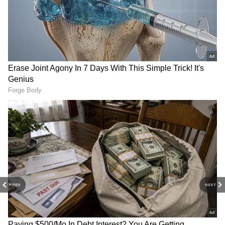
PREV
NEXT