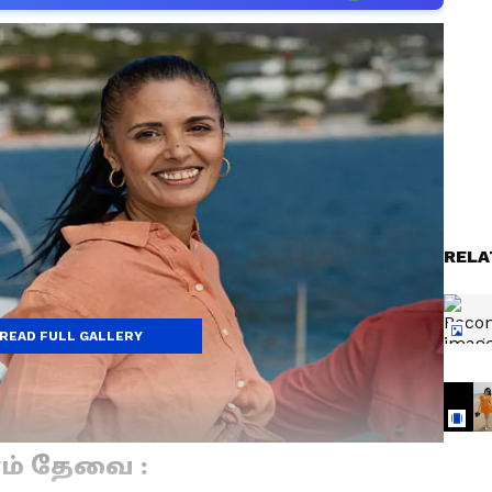
RELA
READ FULL GALLERY
ம் தேவை :