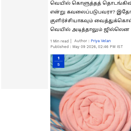
வெயில் கொளுத்தத் தொடங்கிவிட்
என்று கவலைப்படுபவரா? இதோ
குளிர்ச்சியாகவும் வைத்துக்க
வெயில் அடித்தாலும் ஜில்லென 
Author :
Priya Velan
1
Min read
Published :
May 09 2026, 02:46 PM IST
1
5