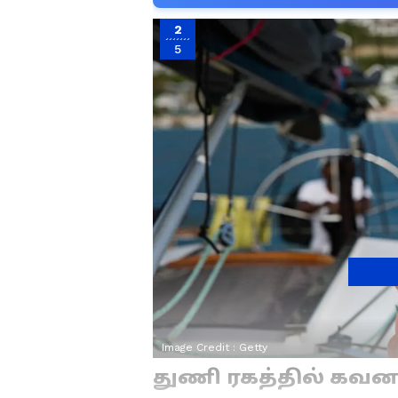
2
5
Image Credit :
Getty
துணி ரகத்தில் கவன