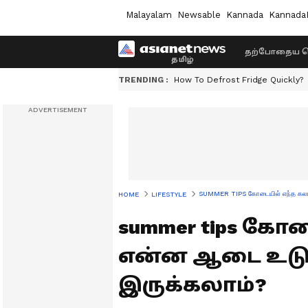
Malayalam
Newsable
Kannada
Kannada
தற்போதைய ச
TRENDING :
How To Defrost Fridge Quickly?
SUMMER TIPS கோடையில் எந்த கலரி
HOME
LIFESTYLE
summer tips கோ
என்ன ஆடை உடு
இருக்கலாம்?