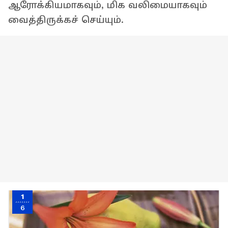
ஆரோக்கியமாகவும், மிக வலிமையாகவும்
வைத்திருக்கச் செய்யும்.
1
6