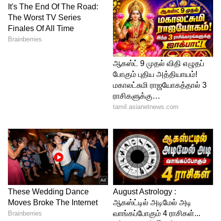
4
6
செய்முறை
முதலில் பூண்டு மற்றும் சிவப்பு மிளகாயை
எடுத்து, இடிகல்லில் நன்றாக இடித்துக்
கொள்ள வேண்டும். பிறகு, சிறிய