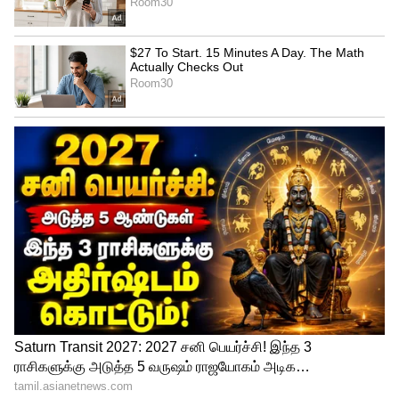
சவுதி அரேபியாவில் தற்போது கார் பந்தயம்
நடைபெற்று வருகிறது. அதைக் காண தான்
இருவரும் ஜோடியாக சென்றுள்ளனர். அங்கு
எடுத்த புகைப்படங்களை தற்போது
நயன்தாரா வெளியிட்டு இருக்கிறார்.
5
9