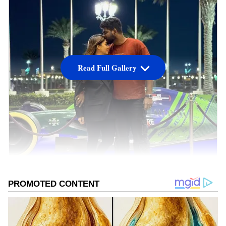
Read Full Gallery
நடிகை நயன்தாராவும் அவருடைய நீண்ட