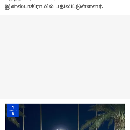
இன்ஸ்டாகிராமில் பதிவிட்டுள்ளனர்.
1
9