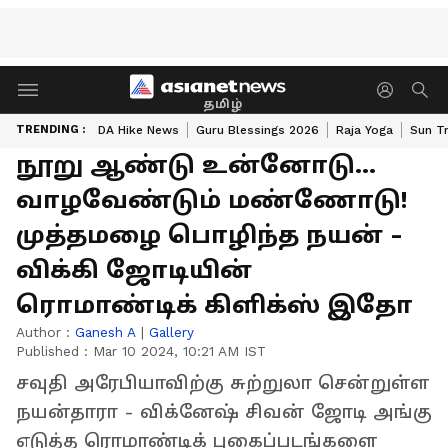
தமிழ்
TRENDING :
DA Hike News
Guru Blessings 2026
Raja Yoga
Sun Tr
நூறு ஆண்டு உன்னோடு...
வாழவேண்டும் மண்ணோடு!
முத்தமழை பொழிந்த நயன் -
விக்கி ஜோடியின்
ரொமாண்டிக் கிளிக்ஸ் இதோ
Author :
Ganesh A
|
Gallery
Published :
Mar 10 2024, 10:21 AM IST
சவுதி அரேபியாவிற்கு சுற்றுலா சென்றுள்ள
நயன்தாரா - விக்னேஷ் சிவன் ஜோடி அங்கு
எடுத்த ரொமாண்டிக் புகைப்படங்களை