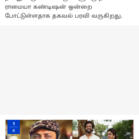
ராமையா கண்டிஷன் ஒன்றை
போட்டுள்ளதாக தகவல் பரவி வருகிறது.
1
4