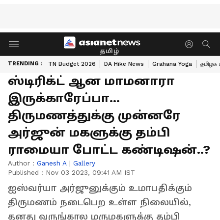
தமிழ்
TRENDING :
TN Budget 2026
DA Hike News
Grahana Yoga
தமிழக 
ஸ்டிரிக்ட் ஆன மாமனாரா
இருக்காரேப்பா...
திருமணத்துக்கு முன்னரே
அர்ஜுன் மகளுக்கு தம்பி
ராமையா போட்ட கண்டிஷன்..?
Author :
Ganesh A
|
Gallery
Published :
Nov 03 2023, 09:41 AM IST
ஐஸ்வர்யா அர்ஜுனுக்கும் உமாபதிக்கும்
திருமணம் நடைபெற உள்ள நிலையில்,
தனது வருங்கால மருமகளுக்கு தம்பி