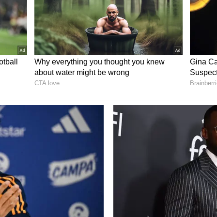
ங்களுக்கு தீங்கு விளைவிக்கும், எனவே
து மற்றவர்களை விட உங்கள் சொந்த முடிவுக்கு