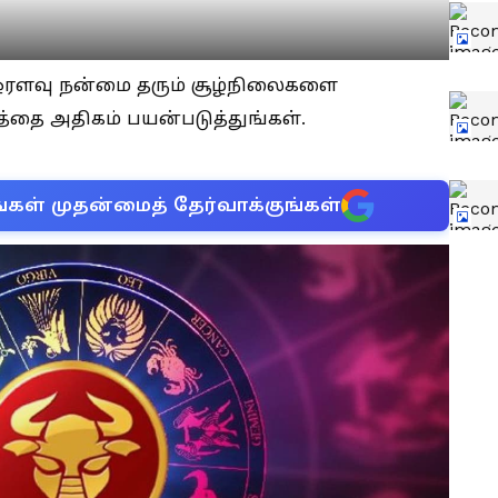
ஓரளவு நன்மை தரும் சூழ்நிலைகளை
்தை அதிகம் பயன்படுத்துங்கள்.
்கள் முதன்மைத் தேர்வாக்குங்கள்