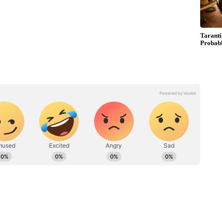
பயணத்தையும் தவிர்க்கவும். மேலும் கடின
ற்றங்களும் தேவை. கணவன், மனைவிக்கிடையே