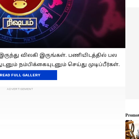
ுந்து விலகி இருங்கள். பணியிடத்தில் பல
ும் நம்பிக்கையுடனும் செய்து முடிப்பீர்கள்.
READ FULL GALLERY