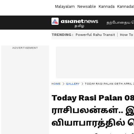
Malayalam
Newsable
Kannada
Kannada
தற்போதைய ச
TRENDING :
Powerful Rahu Transit
How To 
HOME
GALLERY
TODAY RASI PALAN 08TH APRIL 2024
Today Rasi Palan 
ராசிபலன்கள்.. இ
வியாபாரத்தில் 