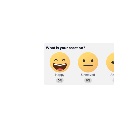
மிதுனம்: இன்று எந்த விதமான 
உழைப்பும், துறையில் சில மா
நல்லுறவு உண்டாகும்.