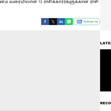
் மீனம் வரையிலான 12 ராசிக்காரர்களுக்கான ராசி
Follow Us
LATE
RECO